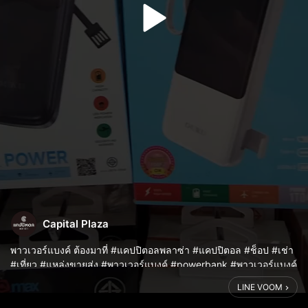
Capital Plaza
พาวเวอร์แบงค์ ต้องมาที่ #แคปปิตอลพลาซ่า #แคปปิตอล #ช็อป #เช่า
#เที่ยว #แหล่งขายส่ง #พาวเวอร์แบงค์ #powerbank #พาวเวอร์แบงค์
ไร้สาย
LINE VOOM