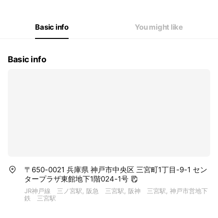
Basic info
You might like
Basic info
〒650-0021 兵庫県 神戸市中央区 三宮町1丁目-9-1 セン
タープラザ東館地下1階024-1号
JR神戸線 三ノ宮駅, 阪急 三宮駅, 阪神 三宮駅, 神戸市営地下
鉄 三宮駅