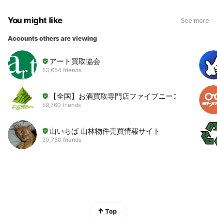
You might like
See more
Accounts others are viewing
アート買取協会
53,654 friends
【全国】お酒買取専門店ファイブニーズ
59,760 friends
山いちば 山林物件売買情報サイト
20,750 friends
Top