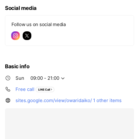
Social media
Follow us on social media
Basic info
Sun
09:00 - 21:00
Free call
LINE Call
sites.google.com/view/owaridaiko/
1 other items