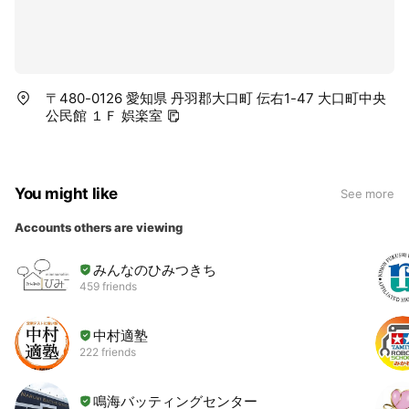
〒480-0126 愛知県 丹羽郡大口町 伝右1-47 大口町中央
公民館 １Ｆ 娯楽室
You might like
See more
Accounts others are viewing
みんなのひみつきち
459 friends
中村適塾
222 friends
鳴海バッティングセンター