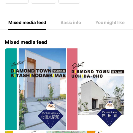
Wed
Closed
Thu
09:30 - 20:00
Fri
09:30 - 20:00
Sat
09:30 - 20:00
Mixed media feed
Basic info
You might like
Mixed media feed