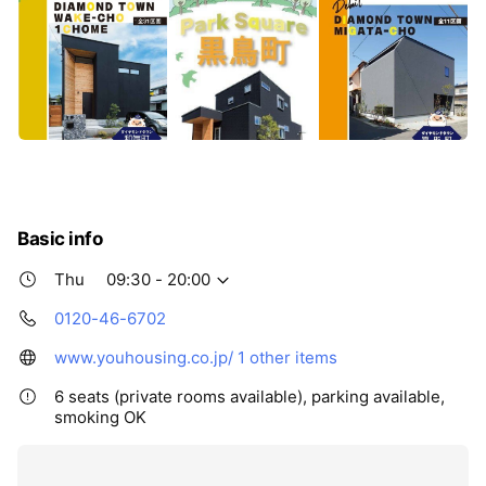
Basic info
Thu
09:30 - 20:00
0120-46-6702
www.youhousing.co.jp/
1 other items
6 seats (private rooms available), parking available,
smoking OK