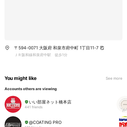
〒594-0071 大阪府 和泉市府中町 1丁目11-7
ＪＲ阪和線和泉府中駅 徒歩1分
You might like
See more
Accounts others are viewing
いい部屋ネット橋本店
441 friends
@COATING PRO