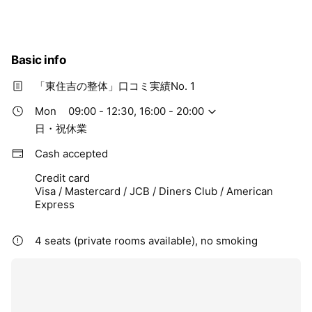
Basic info
「東住吉の整体」口コミ実績No. 1
Mon
09:00 - 12:30, 16:00 - 20:00
日・祝休業
Cash accepted
Credit card
Visa / Mastercard / JCB / Diners Club / American
Express
4 seats (private rooms available), no smoking