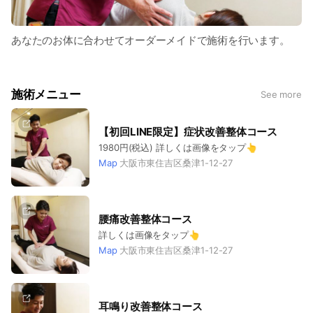
あなたのお体に合わせてオーダーメイドで施術を行います。
施術メニュー
See more
【初回LINE限定】症状改善整体コース
1980円(税込) 詳しくは画像をタップ👆
Map
大阪市東住吉区桑津1-12-27
腰痛改善整体コース
詳しくは画像をタップ👆
Map
大阪市東住吉区桑津1-12-27
耳鳴り改善整体コース