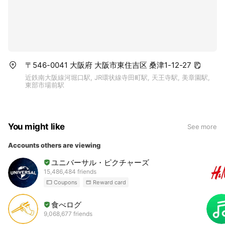
〒546-0041 大阪府 大阪市東住吉区 桑津1-12-27
近鉄南大阪線河堀口駅, JR環状線寺田町駅, 天王寺駅, 美章園駅,
東部市場前駅
You might like
See more
Accounts others are viewing
ユニバーサル・ピクチャーズ
15,486,484 friends
Coupons
Reward card
食べログ
9,068,677 friends