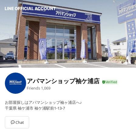
アパマンショップ袖ケ浦店
Friends
1,069
お部屋探しはアパマンショップ袖ヶ浦店へ♪
千葉県 袖ケ浦市 袖ケ浦駅前1-13-7
Chat