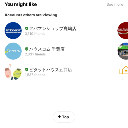
You might like
See more
Accounts others are viewing
アパマンショップ鹿嶋店
3,110 friends
ハウスコム 千葉店
2,031 friends
ピタットハウス五井店
1,537 friends
Top