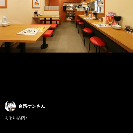
台湾ケンさん
明るい店内♪