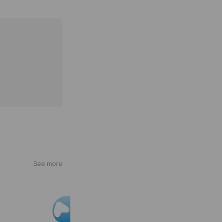
See more
国際アート&デザイン大学校
2,548 friends