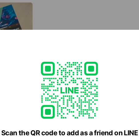
デジタルパンフレット
2027年度募集の最新パンフレットデータです。
資料請求
パンフレット郵送ご希望の方はこちらからお願いします
Scan the QR code to add as a friend on LINE