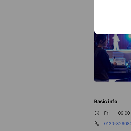
Basic info
Fri
09:00 
0120-32908