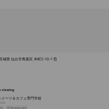
4 宮城県 仙台市青葉区 本町2-10-1
e viewing
スイーツ＆カフェ専門学校
ends
ns
Reward card