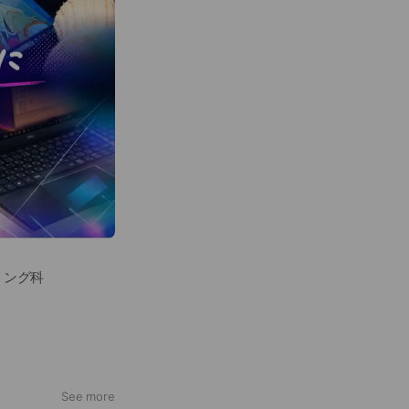
リング科
See more