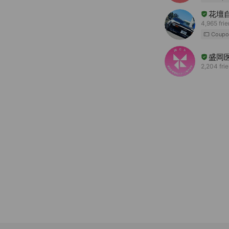
花壇
4,965 fri
Coupo
盛岡
2,204 fri