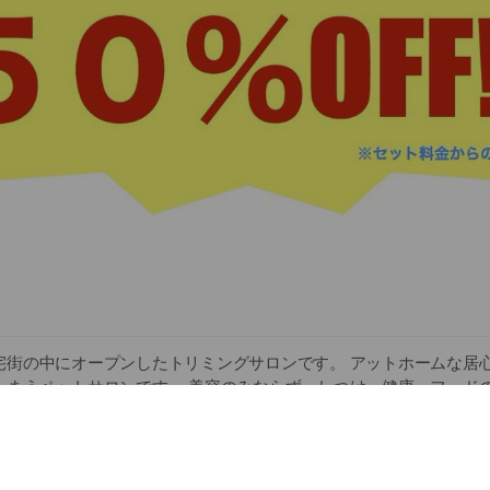
宅街の中にオープンしたトリミングサロンです。 アットホームな居
しまうペットサロンです。 美容のみならず、しつけ、健康、フード
うに努力しております。お気軽にご相談下さい(^^)