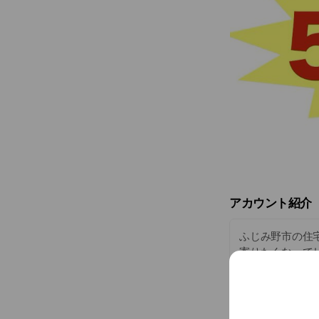
アカウント紹介
ふじみ野市の住
寄りたくなって
談に対応出来るよ