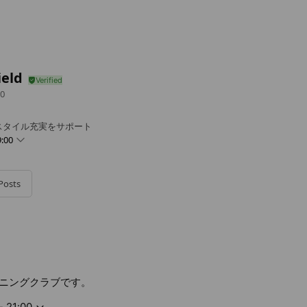
ield
0
スタイル充実をサポート
:00
Posts
0 - 21:00
ニングクラブです。
- 21:00