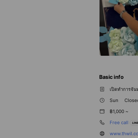
Basic info
เปิดทำการจันทร
Sun
Close
฿1,000 ~
Free call
LINE
www.thwil.c