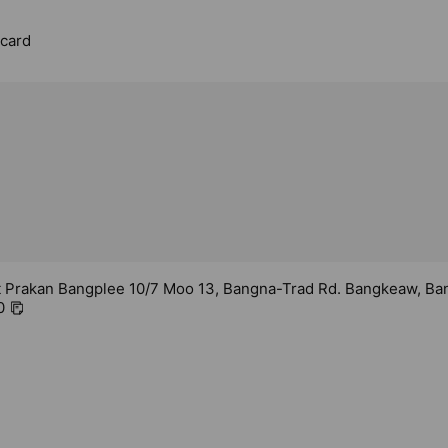
rcard
 Prakan Bangplee 10/7 Moo 13, Bangna-Trad Rd. Bangkeaw, Ba
0