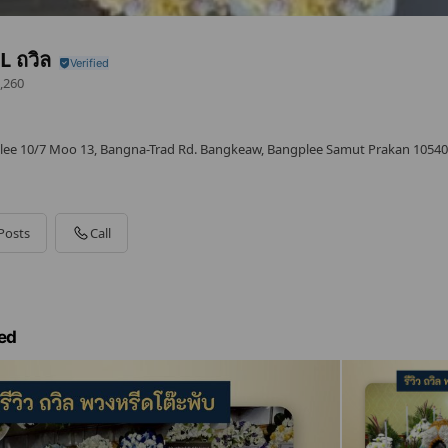
 ถวิล
,260
ee 10/7 Moo 13, Bangna-Trad Rd. Bangkeaw, Bangplee Samut Prakan 10540
Posts
Call
ed