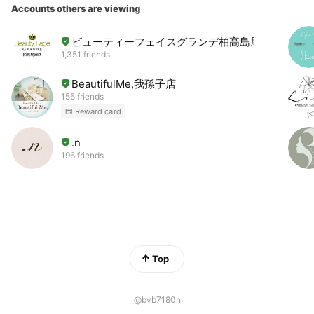
Accounts others are viewing
ビューティーフェイスグランデ柏高島屋店
1,351 friends
BeautifulMe,我孫子店
155 friends
Reward card
.n
196 friends
Top
@bvb7180n