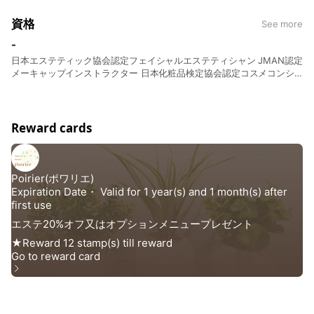
資格
See more
-
日本エステティック協会認定フェイシャルエステティシャン JMAN認定
メーキャップインストラクター 日本化粧品検定協会認定コスメコンシ
ェルジュ® CLE協会認定カラーコンシェルジュ
Reward cards