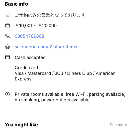
Basic info
ご予約のみの営業となっております。
￥10,001 ~ ￥20,000
08054789608
salonderie.com/
2 other items
Cash accepted
Credit card
Visa / Mastercard / JCB / Diners Club / American
Express
Private rooms available, free Wi-Fi, parking available,
no smoking, power outlets available
You might like
See more