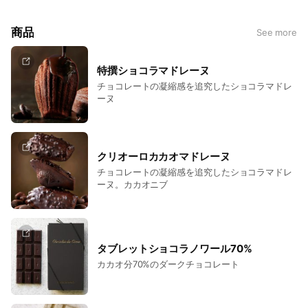
商品
See more
特撰ショコラマドレーヌ
チョコレートの凝縮感を追究したショコラマドレ
ーヌ
クリオーロカカオマドレーヌ
チョコレートの凝縮感を追究したショコラマドレ
ーヌ。カカオニブ
タブレットショコラノワール70%
カカオ分70%のダークチョコレート