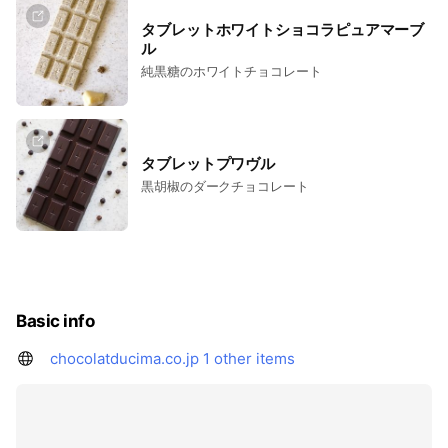
タブレットホワイトショコラピュアマーブ
ル
純黒糖のホワイトチョコレート
タブレットプワヴル
黒胡椒のダークチョコレート
Basic info
chocolatducima.co.jp
1 other items