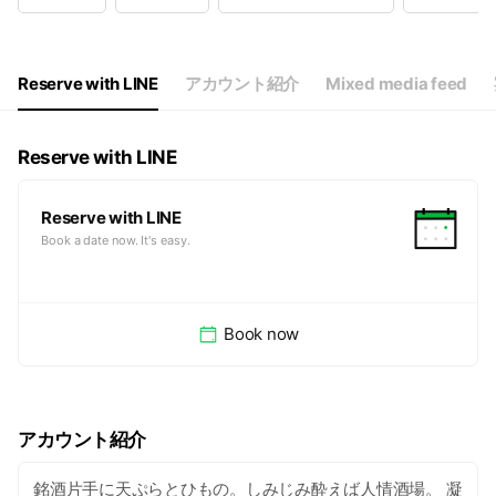
Wed
16:00 - 23:30
Thu
16:00 - 23:30
Fri
16:00 - 23:30
Sat
16:00 - 23:30
Reserve with LINE
アカウント紹介
Mixed media feed
祝祭日も変わらず毎日16時〜OPEN！
Reserve with LINE
Reserve with LINE
Book a date now. It's easy.
Book now
アカウント紹介
銘酒片手に天ぷらとひもの。しみじみ酔えば人情酒場。 凝