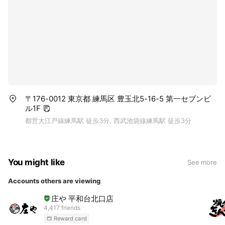
〒176-0012 東京都 練馬区 豊玉北5-16-5 第一セブンビ
ル1F
都営大江戸線練馬駅 徒歩3分, 西武池袋線練馬駅 徒歩3分
You might like
See more
Accounts others are viewing
庄や 平和台北口店
4,417 friends
Reward card