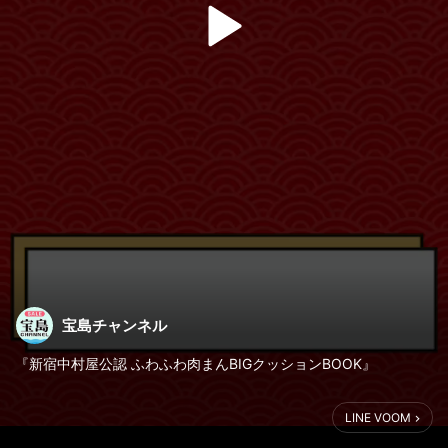
宝島チャンネル
『新宿中村屋公認 ふわふわ肉まんBIGクッションBOOK』
新宿中村屋公認の本物みたいな肉まん
LINE VOOM
BIGクッションが登場！