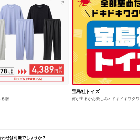
宝島社トイズ
れる服
何が出るかお楽しみ♪ ドキドキワク
い合わせは可能でしょうか？