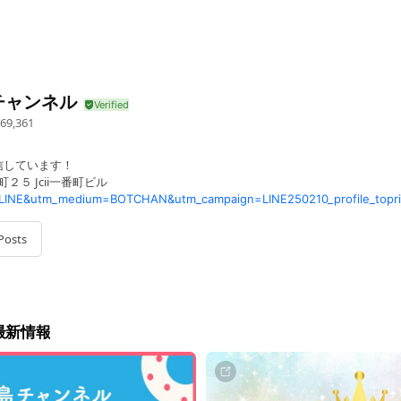
チャンネル
69,361
信しています！
２５ Jcii一番町ビル
Posts
最新情報