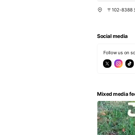
〒102-838
Social media
Follow us on so
Mixed media fe