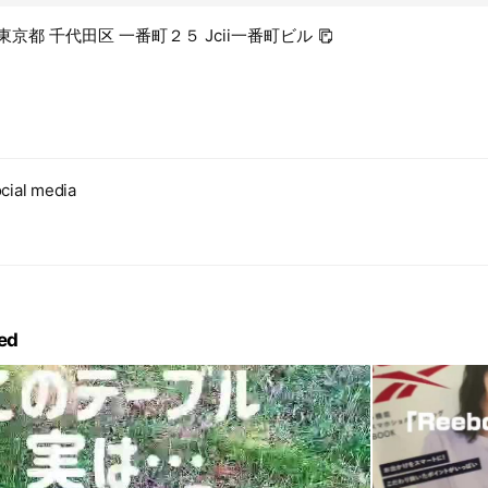
8 東京都 千代田区 一番町２５ Jcii一番町ビル
cial media
ed