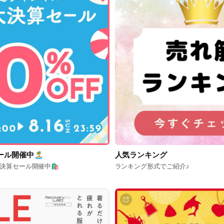
ール開催中🏝
人気ランキング
大決算セール開催中🛍
ランキング形式でご紹介♪