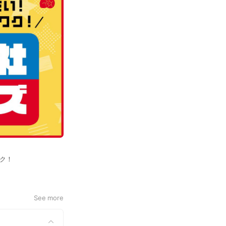
ワク！
See more