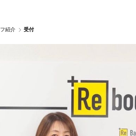
フ紹介
受付