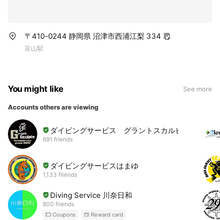
〒410-0244 静岡県 沼津市西浦江梨 334
韮山駅
You might like
See more
Accounts others are viewing
ダイビングサービス グラントスカルピン
691 friends
ダイビングサービスはまゆ
1,133 friends
Diving Service 川奈日和
800 friends
Coupons
Reward card