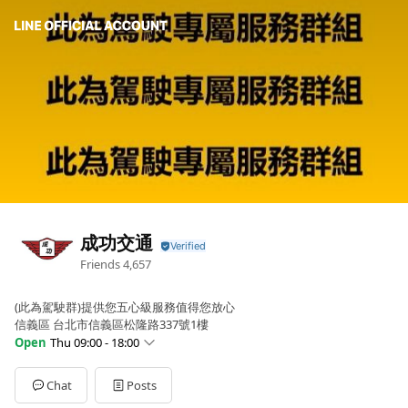
成功交通
Friends
4,657
(此為駕駛群)提供您五心級服務值得您放心
信義區 台北市信義區松隆路337號1樓
Open
Thu 09:00 - 18:00
Sun
Closed
Mon
09:00 - 18:00
Chat
Posts
Tue
09:00 - 18:00