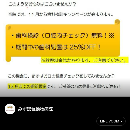
みずほ台動物病院
LINE VOOM