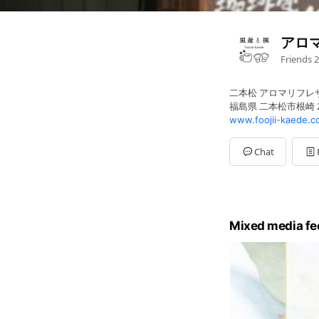
アロ
Friends
2
二本松 アロマリフレ
福島県 二本松市根崎 2
www.foojii-kaede.c
Chat
Mixed media fe