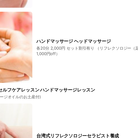
ハンドマッサージ ヘッドマッサージ
各20分 2,000円 セット割引有り （リフレクソロジー
1,000円off）
セルフケアレッスン ハンドマッサージレッスン
ッサージオイルのお土産付)
台湾式リフレクソロジーセラピスト養成