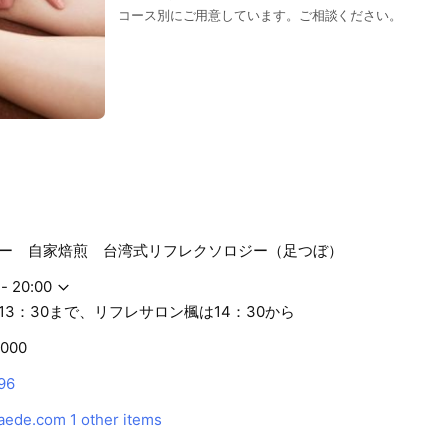
コース別にご用意しています。ご相談ください。
ヒー 自家焙煎 台湾式リフレクソロジー（足つぼ）
 - 20:00
13：30まで、リフレサロン楓は14：30から
,000
96
kaede.com
1 other items