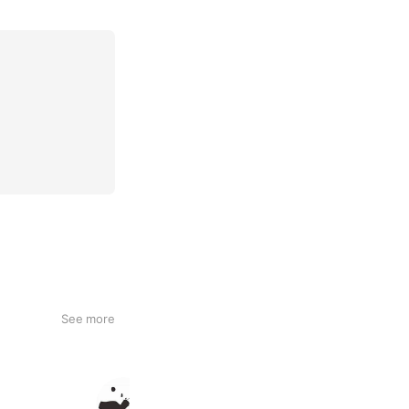
See more
Kojima Cafe