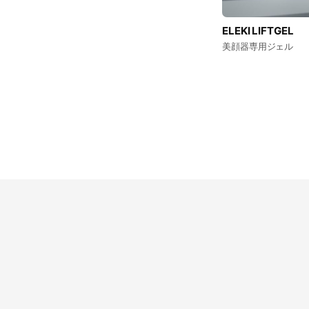
ELEKI LIFTGEL
美顔器専用ジェル