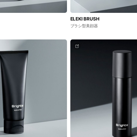
ELEKI BRUSH
ブラシ型美顔器