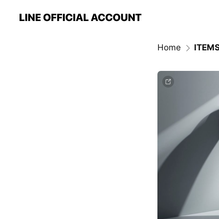
Home
ITEM