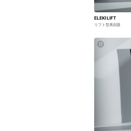
ELEKI LIFT
リフト型美顔器