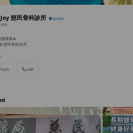
e Joy 慈民骨科診所
,659
護專家💫
2號 慈民骨科診所
m
Posts
Call
ed