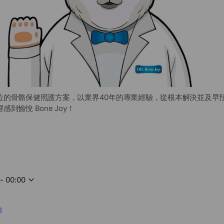
位的骨骼保健照護方案，以業界40年的專業經驗，從根本解決並及早
到愉悅 Bone Joy！
- 00:00
8