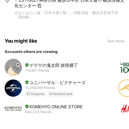
〒231-0021 神奈川県 横浜市中区 日本大通11 横浜情報文
化センター
みなとみらい線「日本大通り駅」, JR根岸線・横浜市営地下鉄
「関内駅」
You might like
See more
Accounts others are viewing
ゲゲゲの鬼太郎 妖怪横丁
119,841 friends
ユニバーサル・ピクチャーズ
15,359,065 friends
Coupons
Reward card
KOMEHYO ONLINE STORE
644,333 friends