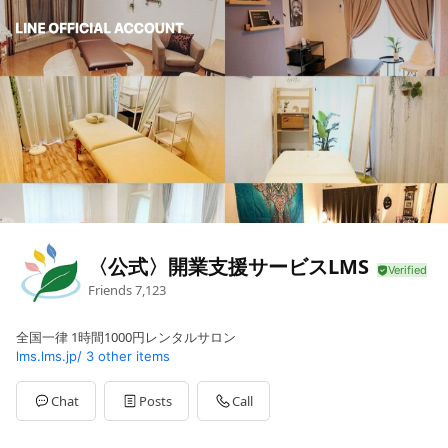
〈公式〉開業支援サービスLMS
Friends
7,123
全国一律 1時間1000円レンタルサロン
lms.lms.jp/
3 other items
Chat
Posts
Call