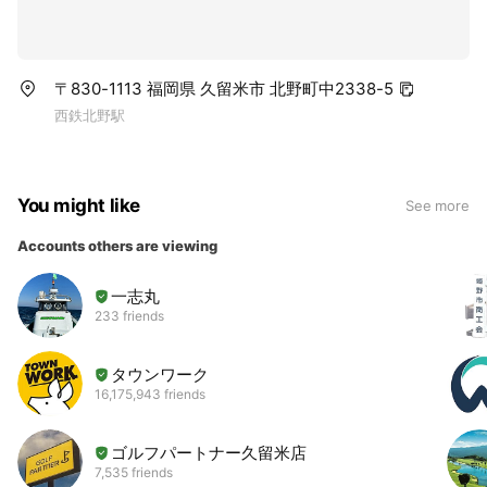
〒830-1113 福岡県 久留米市 北野町中2338-5
西鉄北野駅
You might like
See more
Accounts others are viewing
一志丸
233 friends
タウンワーク
16,175,943 friends
ゴルフパートナー久留米店
7,535 friends