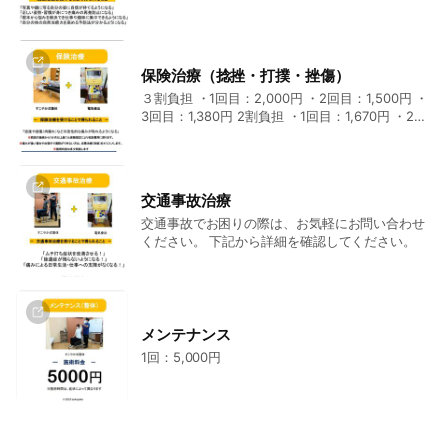
下記の「詳細」をクリックしてください。 初回施
術料金：12,000円。 2回目以降：6,600円です。
保険治療（捻挫・打撲・挫傷）
３割負担 ・1回目：2,000円 ・2回目：1,500円 ・
3回目：1,380円 2割負担 ・1回目：1,670円 ・2回
目：1,340円 ・3回目：1,260円 1割負担 ・1回目：
1,340円 ・2回目：1,210円 ・1回目：1,130円 10割
負担 ・1回：5,000円
交通事故治療
交通事故でお困りの際は、お気軽にお問い合わせ
ください。 下記から詳細を確認してください。
メンテナンス
1回：5,000円