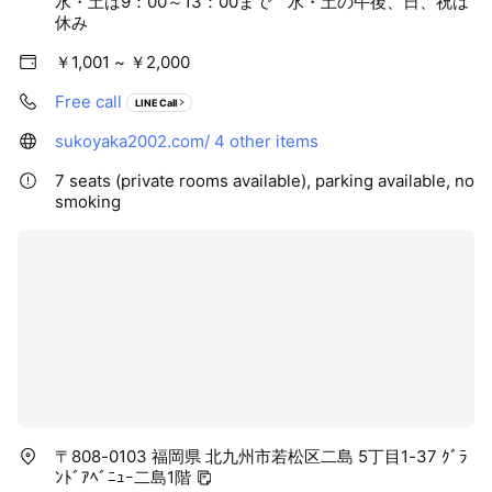
水・土は9：00～13：00まで 水・土の午後、日、祝は
休み
￥1,001 ~ ￥2,000
Free call
LINE Call
sukoyaka2002.com/
4 other items
7 seats (private rooms available), parking available, no
smoking
〒808-0103 福岡県 北九州市若松区二島 5丁目1-37 ｸﾞﾗ
ﾝﾄﾞｱﾍﾞﾆｭｰ二島1階