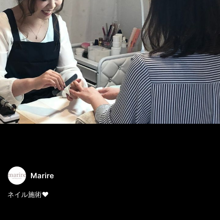
Marire
ネイル施術❤️