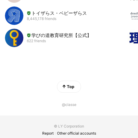
トイザらス・ベビーザらス
8,445,178 friends
学びの道教育研究所【公式】
622 friends
Top
@classe
© LY Corporation
Report
Other official accounts