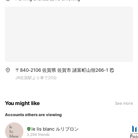
〒840-2106 佐賀県 佐賀市 諸富町山領266-1
JR佐賀駅より車で20分
You might like
See more
Accounts others are viewing
le lis blanc ルリブロン
3,294 friends