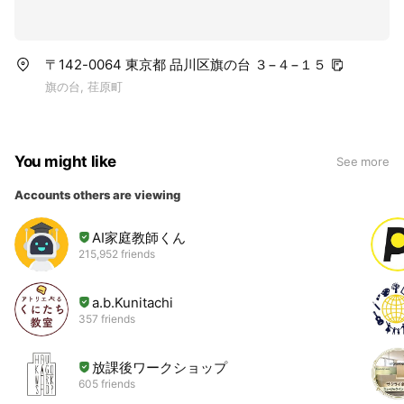
〒142-0064 東京都 品川区旗の台 ３−４−１５
旗の台, 荏原町
You might like
See more
Accounts others are viewing
AI家庭教師くん
215,952 friends
a.b.Kunitachi
357 friends
放課後ワークショップ
605 friends