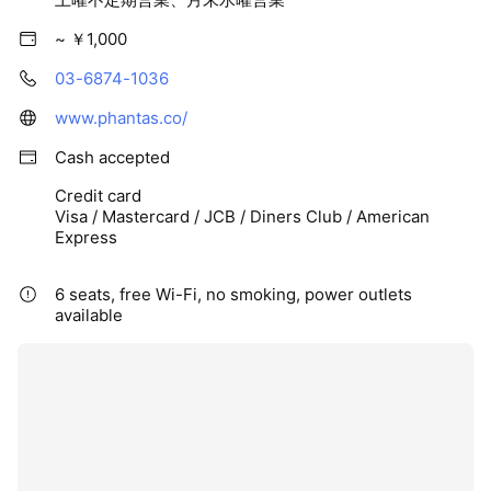
~ ￥1,000
03-6874-1036
www.phantas.co/
Cash accepted
Credit card
Visa / Mastercard / JCB / Diners Club / American
Express
6 seats, free Wi-Fi, no smoking, power outlets
available