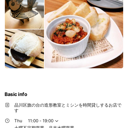
Basic info
品川区旗の台の造形教室とミシンを時間貸しするお店で
す
Thu
11:00 - 19:00
土曜不定期営業、月末水曜営業