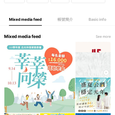
Wed
09:00 - 21:50
Thu
09:00 - 21:50
Fri
09:00 - 21:50
Sat
09:00 - 21:30
Mixed media feed
帳號簡介
Basic info
Mixed media feed
See more