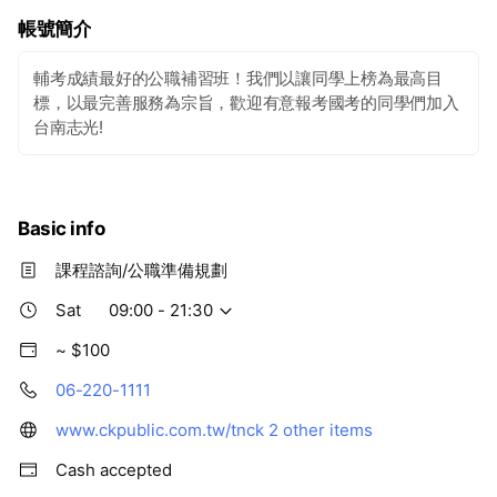
帳號簡介
輔考成績最好的公職補習班！我們以讓同學上榜為最高目
標，以最完善服務為宗旨，歡迎有意報考國考的同學們加入
台南志光!
Basic info
課程諮詢/公職準備規劃
Sat
09:00 - 21:30
~ $100
06-220-1111
www.ckpublic.com.tw/tnck
2 other items
Cash accepted