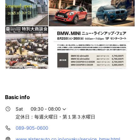
Basic info
Sat
09:30 - 08:00
定休日：毎週火曜日・第１第３水曜日
089-905-0600
www.alsterauto.co.jp/yoyaku/service_bmw.html