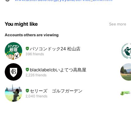
You might like
See more
Accounts others are viewing
パソコンドック24 松山店
396 friends
blacklabelcbいよてつ高島屋
2,226 friends
セリーズ ゴルフガーデン
2,040 friends