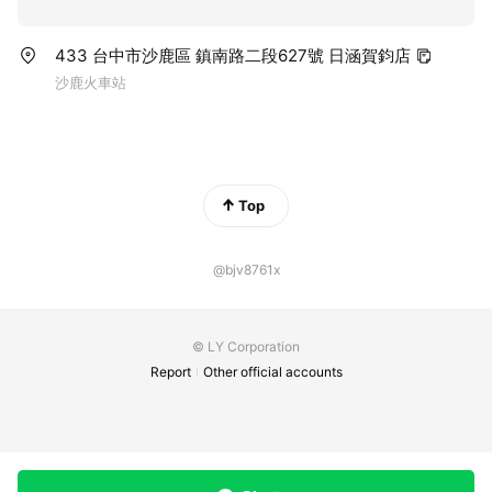
433 台中市沙鹿區 鎮南路二段627號 日涵賀鈞店
沙鹿火車站
Top
@bjv8761x
© LY Corporation
Report
Other official accounts