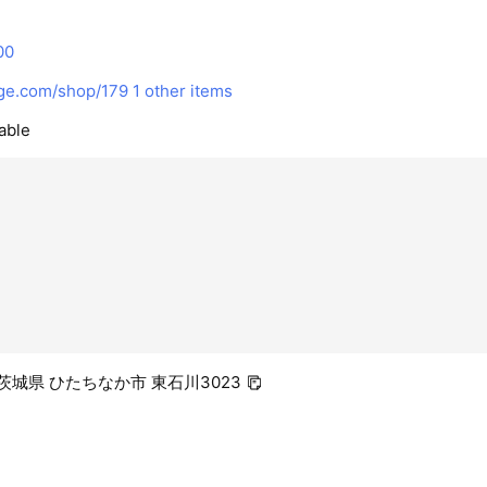
00
ge.com/shop/179
1 other items
able
2 茨城県 ひたちなか市 東石川3023