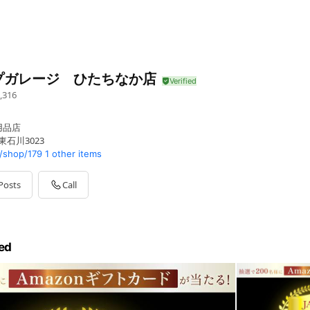
プガレージ ひたちなか店
,316
用品店
東石川3023
/shop/179
1 other items
Posts
Call
ed