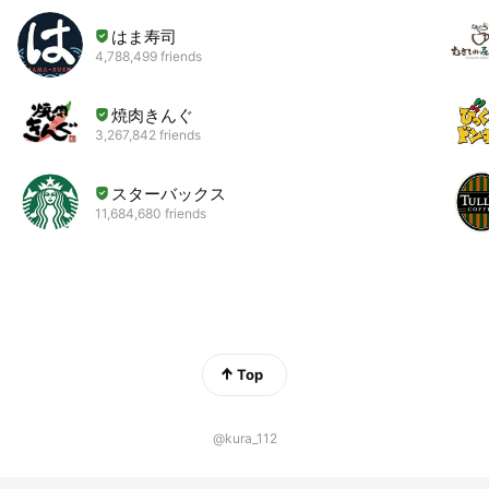
はま寿司
4,788,499 friends
焼肉きんぐ
3,267,842 friends
スターバックス
11,684,680 friends
Top
@kura_112