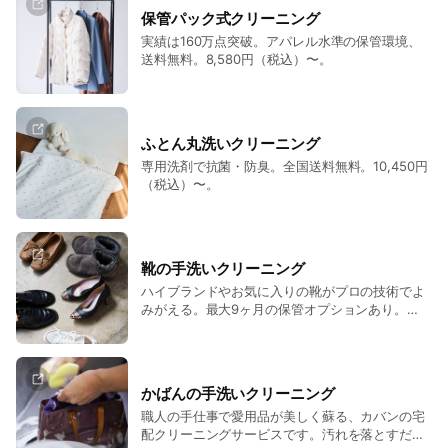
保管パック式クリーニング
実績は160万点突破。アパレル水準の保管環境、
送料無料。8,580円（税込）〜。
ふとん丸洗いクリーニング
専用洗剤で抗菌・防臭。全国送料無料。10,450円
（税込）〜。
靴の手洗いクリーニング
ハイブランドやお気に入りの靴がプロの技術でよ
みがえる。最大9ヶ月の保管オプションあり。
2,970円（税込）〜。
かばんの手洗いクリーニング
職人の手仕事で愛用品が美しく蘇る、カバンの宅
配クリーニングサービスです。汚れを落とすだけ