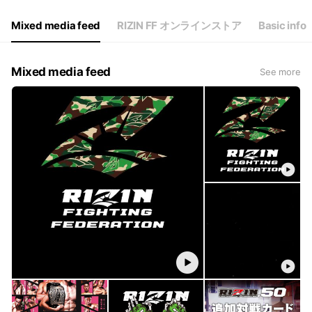
Mixed media feed
RIZIN FF オンラインストア
Basic info
Mixed media feed
See more