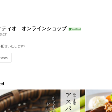
ナティオ オンラインショップ
3,631
を配信いたします♪
Posts
ed