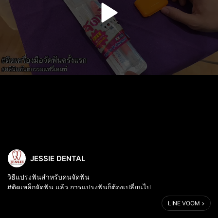
JESSIE DENTAL
วิธีแปรงฟันสำหรับคนจัดฟัน
#ติดเหล็กจัดฟัน แล้ว การแปรงฟันก็ต้องเปลี่ยนไป
LINE VOOM
วันแรกที่ติดเครื่องมือ ถ้าคนไข้เช็คอินในโซเชียลมิเดีย พร้อมตั้งค่าเป็น
สาธารณะ เชิญมารับชุด set แปรงจัดฟันได้เลยนะค้า