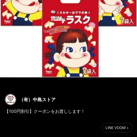
（有）中島ストア
【100円割引】クーポンをお渡しします！
こんにちは！
LINE VOOM
不二家ミルキーラスクにご利用いただける、100円割引クーポンを