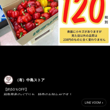
（有）中島ストア
【約50％OFF】
福島県産のパプリカ、特売のお知らせです！
LINE VOOM
ーーーーーーー
✅福島県産パプリカ