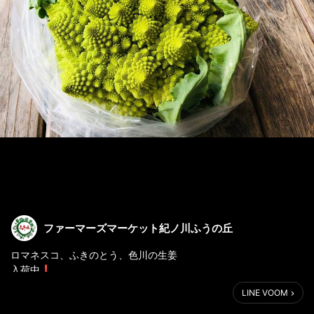
ファーマーズマーケット紀ノ川ふうの丘
ロマネスコ、ふきのとう、色川の生姜
入荷中❗
生産者等の詳しくはインスタに載せています🎵
LINE VOOM