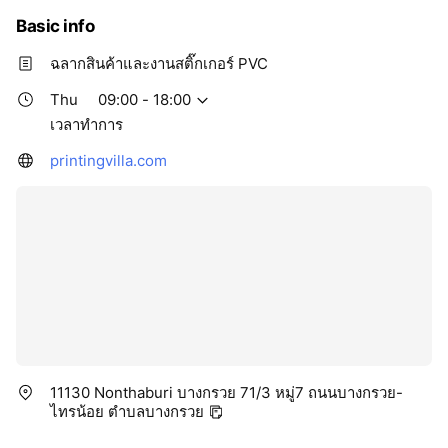
Basic info
ฉลากสินค้าและงานสติ๊กเกอร์ PVC
Thu
09:00 - 18:00
เวลาทำการ
printingvilla.com
11130 Nonthaburi บางกรวย 71/3 หมู่7 ถนนบางกรวย-
ไทรน้อย ตำบลบางกรวย