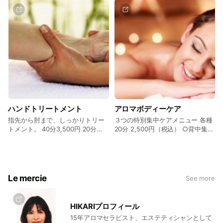
込）
て頂けるトリートメントです。
ハンドトリートメント
アロマボディーケア
指先から肘まで、しっかりトリー
３つの特別集中ケアメニュー 各種
トメント。 40分3,500円 20分
20分 2,500円（税込） ○背中集中
2,000円
ケア ○デコルテ集中ケア ○腕集中
ケア
Le mercie
See more
HIKARIプロフィール
15年アロマセラピスト、エステティシャンとして