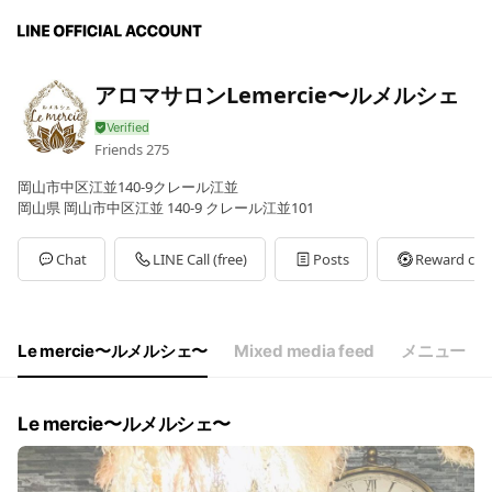
アロマサロンLemercie〜ルメルシェ
Friends
275
岡山市中区江並140-9クレール江並
岡山県 岡山市中区江並 140-9 クレール江並101
Chat
LINE Call (free)
Posts
Reward car
Le mercie〜ルメルシェ〜
Mixed media feed
メニュー
Le mercie〜ルメルシェ〜