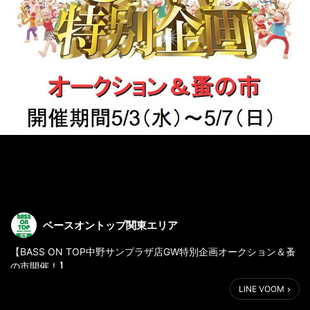
ベースオントップ関東エリア
【BASS ON TOP中野サンプラザ店GW特別企画オークション＆蚤
の市開催！】
5/3(水)～5/7(日)のGW期間中「オークション＆蚤の市」をBASS
LINE VOOM
ON TOP中野サンプラザ店にて開催￼