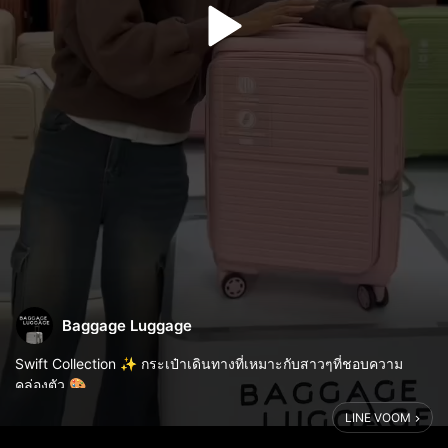
Baggage Luggage
Swift Collection ✨ กระเป๋าเดินทางที่เหมาะกับสาวๆที่ชอบความ
คล่องตัว 🎨
#Baggageluggage #กระเป๋าเดินทาง #เพราะชีวิตคือการเดินทาง
LINE VOOM