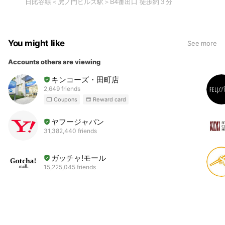
日比谷線＜虎ノ門ヒルズ駅＞B4番出口 徒歩約３分
You might like
See more
Accounts others are viewing
キンコーズ・田町店
2,649 friends
Coupons
Reward card
ヤフージャパン
31,382,440 friends
ガッチャ!モール
15,225,045 friends