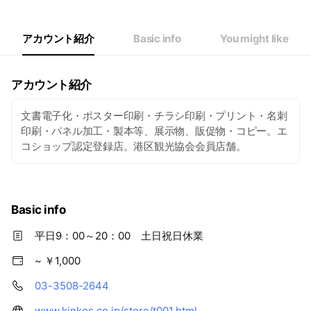
アカウント紹介
Basic info
You might like
アカウント紹介
文書電子化・ポスター印刷・チラシ印刷・プリント・名刺
印刷・パネル加工・製本等、展示物、販促物・コピー。エ
コショップ認定登録店。港区観光協会会員店舗。
Basic info
平日9：00～20：00 土日祝日休業
~ ￥1,000
03-3508-2644
www.kinkos.co.jp/store/t001.html