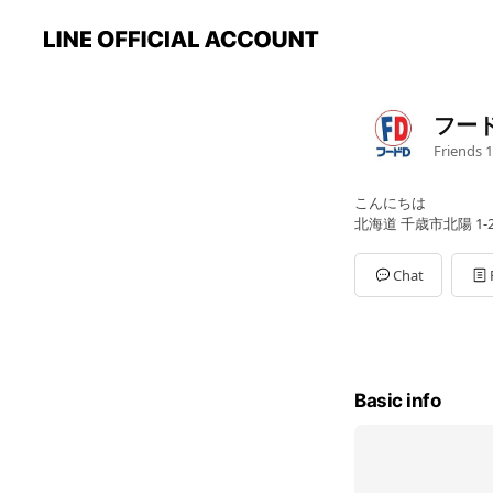
フー
Friends
1
こんにちは
北海道 千歳市北陽 1-2
Chat
Basic info