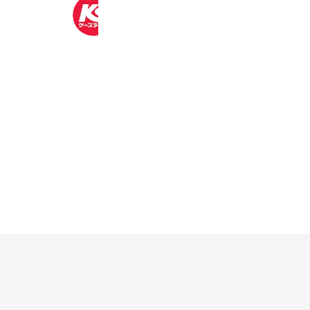
ケーズデンキ
2,375,308 friends