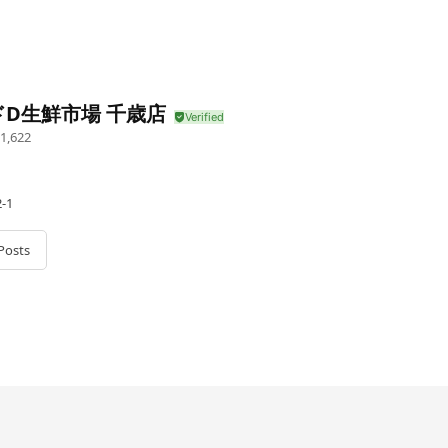
ドD生鮮市場 千歳店
1,622
-1
Posts