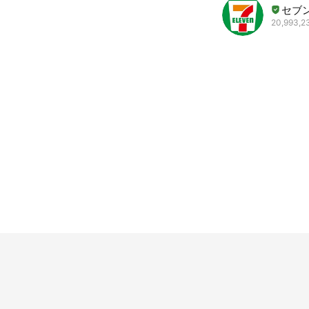
セブ
20,993,23