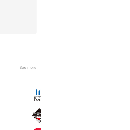
See more
三井ショッピングパークポイント
4,748,060 friends
一番くじ
11,398,732 friends