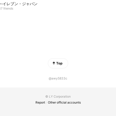
ン‐イレブン・ジャパン
7 friends
Top
@awy5833c
© LY Corporation
Report
Other official accounts