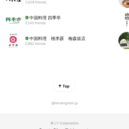
7,008 friends
中国料理 四季亭
3,145 friends
中国料理 桃李蹊 梅森坂店
5,682 friends
Top
@tanukigoten.jp
© LY Corporation