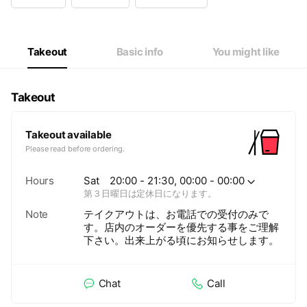
Wed
17:00 - 23:00
Thu
17:00 - 23:00
Fri
17:00 - 23:00
Sat
17:00 - 23:00
Takeout
Basic info
You might like
定休日は月曜日と第３日曜日
Takeout
Takeout available
Please read before ordering.
Hours
Sat
20:00 - 21:30, 00:00 - 00:00
第３日曜日は定休日になります。
Note
テイクアウトは、お電話での受付のみで
す。店内のオーダーを優先する事をご理解
下さい。出来上がる頃にお知らせします。
Chat
Call