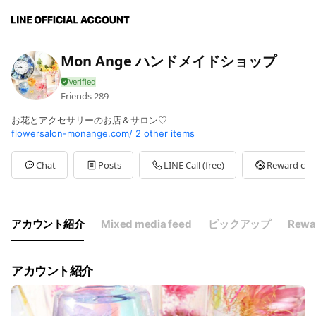
Mon Ange ハンドメイドショップ
Friends
289
お花とアクセサリーのお店＆サロン♡
flowersalon-monange.com/
2 other items
Chat
Posts
LINE Call (free)
Reward car
アカウント紹介
Mixed media feed
ピックアップ
Rewa
アカウント紹介