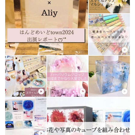
花・芸術文化協会 プリザーブドフラワー認定校
ハルコレ クリスタルアートリウム認定教室
ハーバリウムarts ハーバリウム認定教室
インアリウム協会 クリエイターコース・アクセサリーディス
プレイコース認定教室
SHOP OPEN＊2016年4月23日